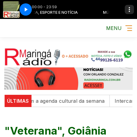
00:00 - 23:59
MÚSICA, ESPORTE E NOTÍCIA
MÚSICA, ESPORTE E NOTÍCIA
MENU
am a agenda cultural da semana
ÚLTIMAS
Intercambistas de Ka
"Veterana", Goiânia