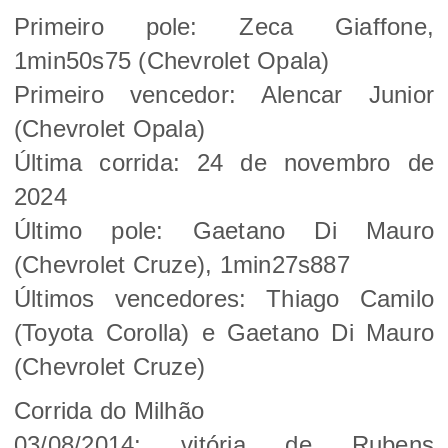
Primeiro pole: Zeca Giaffone,
1min50s75 (Chevrolet Opala)
Primeiro vencedor: Alencar Junior
(Chevrolet Opala)
Última corrida: 24 de novembro de
2024
Último pole: Gaetano Di Mauro
(Chevrolet Cruze), 1min27s887
Últimos vencedores: Thiago Camilo
(Toyota Corolla) e Gaetano Di Mauro
(Chevrolet Cruze)
Corrida do Milhão
03/08/2014: vitória de Rubens