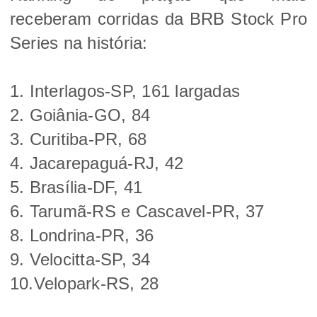
receberam corridas da BRB Stock Pro
Series na história:
1. Interlagos-SP, 161 largadas
2. Goiânia-GO, 84
3. Curitiba-PR, 68
4. Jacarepaguá-RJ, 42
5. Brasília-DF, 41
6. Tarumã-RS e Cascavel-PR, 37
8. Londrina-PR, 36
9. Velocitta-SP, 34
10.Velopark-RS, 28