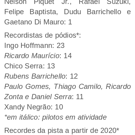
Nelson Piquet Jr., Rafael Suzuki,
Felipe Baptista, Dudu Barrichello e
Gaetano Di Mauro: 1
Recordistas de pódios*:
Ingo Hoffmann: 23
Ricardo Maurício
: 14
Chico Serra:
13
Rubens Barrichello
: 12
Paulo Gomes, Thiago Camilo, Ricardo
Zonta e Daniel Serra
: 11
Xandy Negrão: 10
*em itálico: pilotos em atividade
Recordes da pista a partir de 2020*