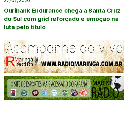
27/07/2026
Ouribank Endurance chega a Santa Cruz
do Sul com grid reforçado e emoção na
luta pelo título