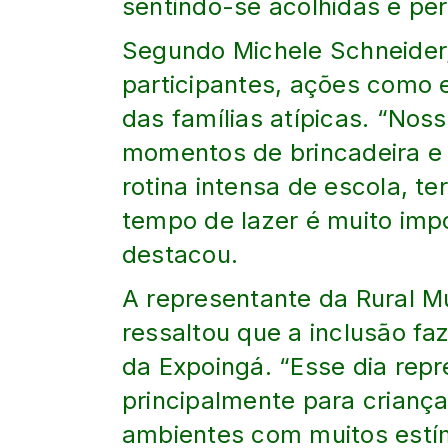
sentindo-se acolhidas e pe
Segundo Michele Schneider
participantes, ações como 
das famílias atípicas. “No
momentos de brincadeira e
rotina intensa de escola, t
tempo de lazer é muito imp
destacou.
A representante da Rural Mu
ressaltou que a inclusão fa
da Expoingá. “Esse dia repr
principalmente para crianç
ambientes com muitos estím