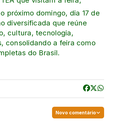
EA que visitam a feira,
o próximo domingo, dia 17 de
 diversificada que reúne
, cultura, tecnologia,
s, consolidando a feira como
pletas do Brasil.
Novo comentário