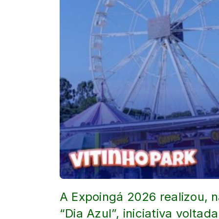
A Expoingá 2026 realizou, na
“Dia Azul”, iniciativa volta