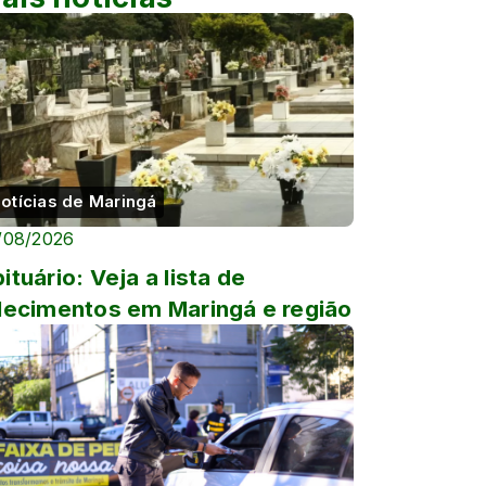
otícias de Maringá
/08/2026
ituário: Veja a lista de
lecimentos em Maringá e região