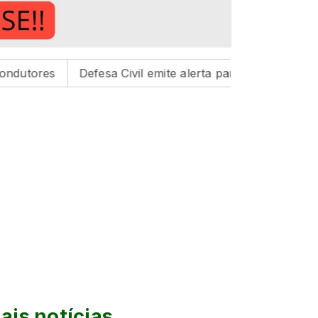
Defesa Civil emite alerta para risco de tempestades na re
ais notícias