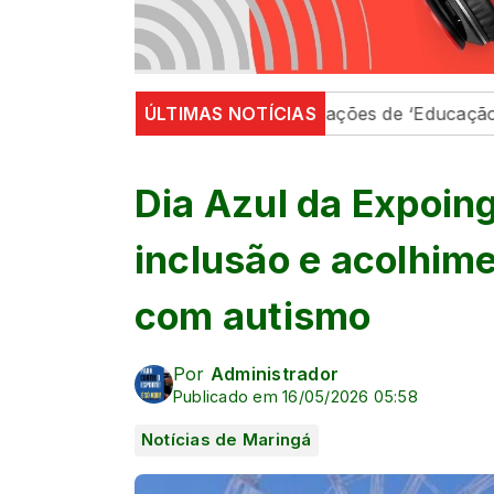
 região
Em Maringá, ações de ‘Educação Para o Trânsi
ÚLTIMAS NOTÍCIAS
Dia Azul da Expoi
inclusão e acolhim
com autismo
Por
Administrador
Publicado em 16/05/2026 05:58
Notícias de Maringá