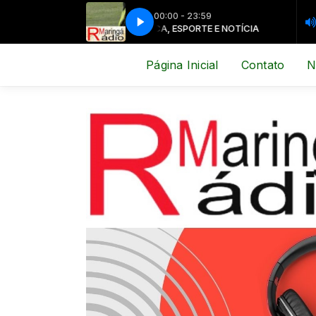
00:00 - 23:59
MÚSICA, ESPORTE E NOTÍCIA
MÚSICA, E
Página Inicial
Contato
N