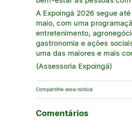
bem-estar às pessoas com T
A Expoingá 2026 segue até 
maio, com uma programação
entretenimento, agronegócio
gastronomia e ações sociai
uma das maiores e mais com
(Assessoria Expoingá)
Compartilhe essa notícia
Comentários