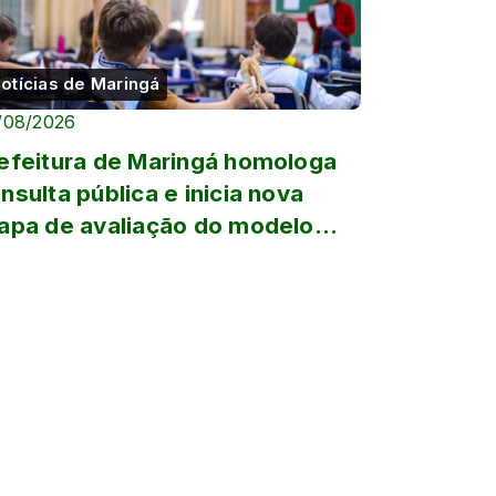
otícias de Maringá
/08/2026
efeitura de Maringá homologa
nsulta pública e inicia nova
apa de avaliação do modelo
vico-militar para escola...