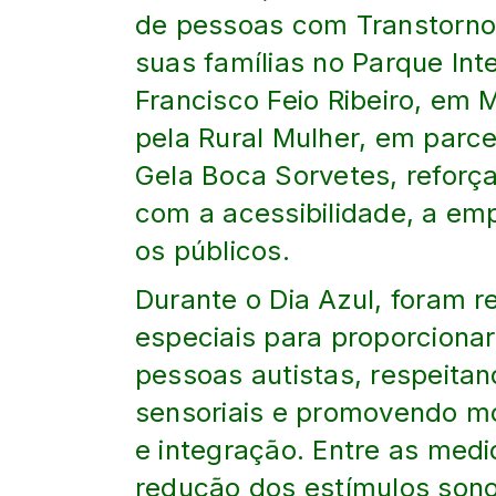
de pessoas com Transtorno 
suas famílias no Parque Int
Francisco Feio Ribeiro, em 
pela Rural Mulher, em parce
Gela Boca Sorvetes, reforç
com a acessibilidade, a em
os públicos.
Durante o Dia Azul, foram 
especiais para proporciona
pessoas autistas, respeita
sensoriais e promovendo mo
e integração. Entre as med
redução dos estímulos son