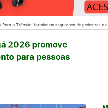
to’ fortalecem segurança de pedestres e condutores
ngá 2026 promove
ento para pessoas
M