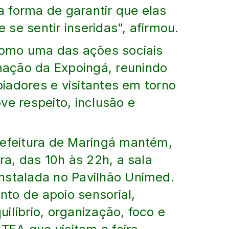
 forma de garantir que elas
se sentir inseridas”, afirmou.
 como uma das ações sociais
ação da Expoingá, reunindo
poiadores e visitantes em torno
ve respeito, inclusão e
refeitura de Maringá mantém,
ra, das 10h às 22h, a sala
nstalada no Pavilhão Unimed.
to de apoio sensorial,
ilíbrio, organização, foco e