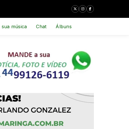
 sua música
Chat
Álbuns