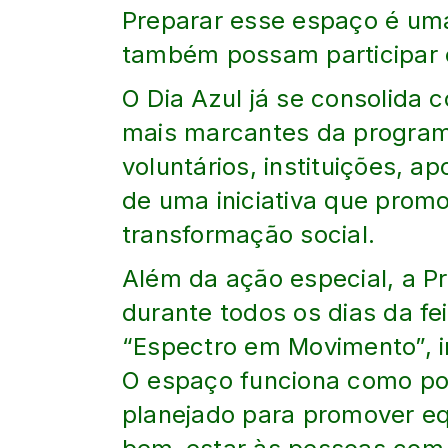
Preparar esse espaço é uma
também possam participar e 
O Dia Azul já se consolida
mais marcantes da program
voluntários, instituições, a
de uma iniciativa que promo
transformação social.
Além da ação especial, a P
durante todos os dias da fei
“Espectro em Movimento”, i
O espaço funciona como pon
planejado para promover equ