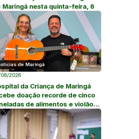
 Maringá nesta quinta-feira, 6
otícias de Maringá
/08/2026
spital da Criança de Maringá
cebe doação recorde de cinco
neladas de alimentos e violão
tografado por Luan Sa...