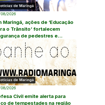
otícias de Maringá
/08/2026
 Maringá, ações de ‘Educação
ra o Trânsito’ fortalecem
gurança de pedestres e
ndutores
otícias de Maringá
/08/2026
fesa Civil emite alerta para
sco de tempestades na região