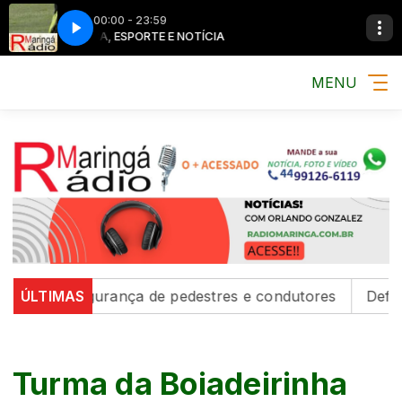
00:00 - 23:59
MÚSICA, ESPORTE E NOTÍCIA
MÚSICA, ESPORT
MENU
m segurança de pedestres e condutores
ÚLTIMAS
Defesa Civil e
Turma da Boiadeirinha