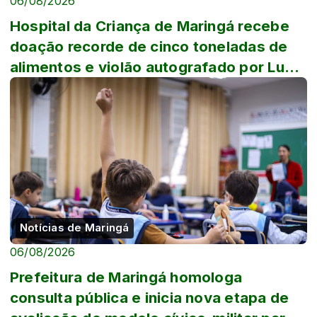
06/08/2026
Hospital da Criança de Maringá recebe
doação recorde de cinco toneladas de
alimentos e violão autografado por Luan
Sa...
Notícias de Maringá
06/08/2026
Prefeitura de Maringá homologa
consulta pública e inicia nova etapa de