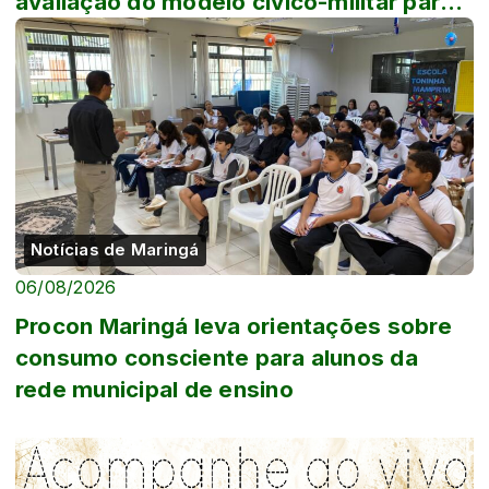
avaliação do modelo cívico-militar para
escola...
Notícias de Maringá
06/08/2026
Procon Maringá leva orientações sobre
consumo consciente para alunos da
rede municipal de ensino