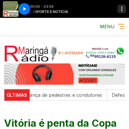
00:00 - 23:59
MÚSICA, ESPORTE E NOTÍCIA
MÚSICA, ESPORT
MENU
m segurança de pedestres e condutores
ÚLTIMAS
Defesa Civil e
Vitória é penta da Copa