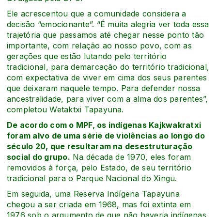
Ele acrescentou que a comunidade considera a
decisão “emocionante”. “É muita alegria ver toda essa
trajetória que passamos até chegar nesse ponto tão
importante, com relação ao nosso povo, com as
gerações que estão lutando pelo território
tradicional, para demarcação do território tradicional,
com expectativa de viver em cima dos seus parentes
que deixaram naquele tempo. Para defender nossa
ancestralidade, para viver com a alma dos parentes”,
completou Wetaktxi Tapayuna.
De acordo com o MPF, os indígenas Kajkwakratxi
foram alvo de uma série de violências ao longo do
século 20, que resultaram na desestruturação
social do grupo.
Na década de 1970, eles foram
removidos à força, pelo Estado, de seu território
tradicional para o Parque Nacional do Xingu.
Em seguida, uma Reserva Indígena Tapayuna
chegou a ser criada em 1968, mas foi extinta em
1976 sob o argumento de que não haveria indígenas