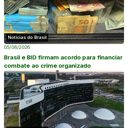
Notícias do Brasil
05/08/2026
Brasil e BID firmam acordo para financiar
combate ao crime organizado