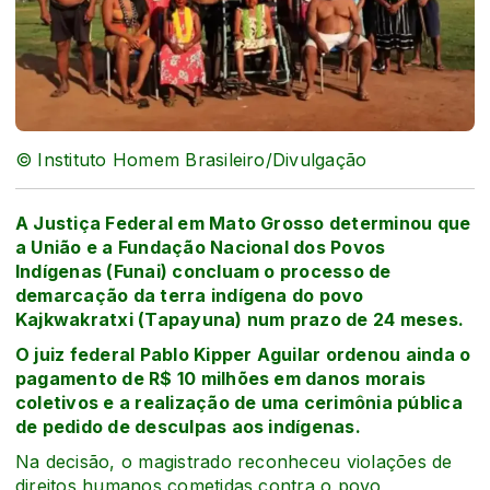
© Instituto Homem Brasileiro/Divulgação
A Justiça Federal em Mato Grosso determinou que
a União e a Fundação Nacional dos Povos
Indígenas (Funai) concluam o processo de
demarcação da terra indígena do povo
Kajkwakratxi (Tapayuna) num prazo de 24 meses.
O juiz federal Pablo Kipper Aguilar ordenou ainda o
pagamento de R$ 10 milhões em danos morais
coletivos e a realização de uma cerimônia pública
de pedido de desculpas aos indígenas.
Na decisão, o magistrado reconheceu violações de
direitos humanos cometidas contra o povo