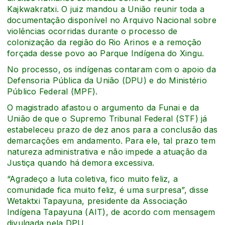
Kajkwakratxi. O juiz mandou a União reunir toda a
documentação disponível no Arquivo Nacional sobre
violências ocorridas durante o processo de
colonização da região do Rio Arinos e a remoção
forçada desse povo ao Parque Indígena do Xingu.
No processo, os indígenas contaram com o apoio da
Defensoria Pública da União (DPU) e do Ministério
Público Federal (MPF).
O magistrado afastou o argumento da Funai e da
União de que o Supremo Tribunal Federal (STF) já
estabeleceu prazo de dez anos para a conclusão das
demarcações em andamento. Para ele, tal prazo tem
natureza administrativa e não impede a atuação da
Justiça quando há demora excessiva.
“Agradeço a luta coletiva, fico muito feliz, a
comunidade fica muito feliz, é uma surpresa”, disse
Wetaktxi Tapayuna, presidente da Associação
Indígena Tapayuna (AIT), de acordo com mensagem
divulgada pela DPU.