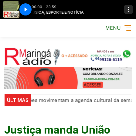
00:00 - 23:59
MÚSICA, ESPORTE E NOTÍCIA
MENU
 exposições movimentam a agenda cultural da semana
ÚLTIMAS
Justiça manda União