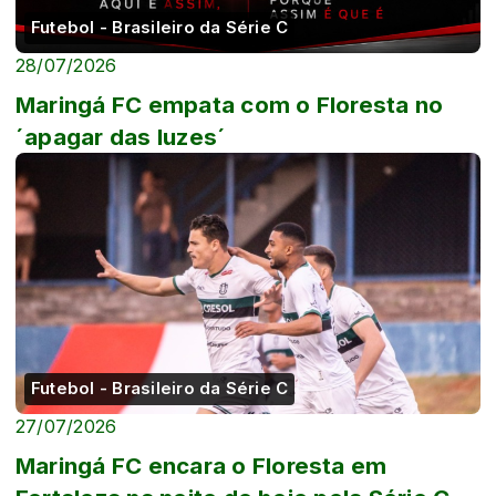
Futebol - Brasileiro da Série C
28/07/2026
Maringá FC empata com o Floresta no
´apagar das luzes´
Futebol - Brasileiro da Série C
27/07/2026
Maringá FC encara o Floresta em