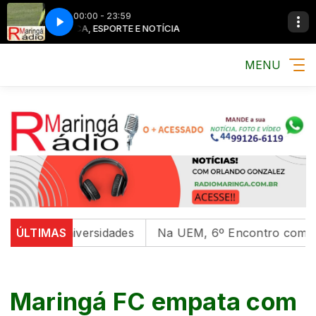
00:00 - 23:59
MÚSICA, ESPORTE E NOTÍCIA
MÚSICA, ESPO
MENU
em universidades
ÚLTIMAS
Na UEM, 6º Encontro com as Cultura
Maringá FC empata com