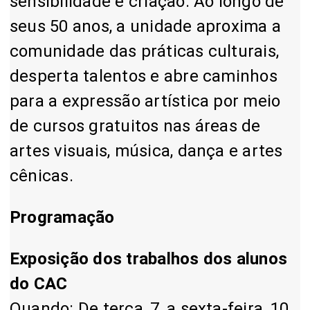
sensibilidade e criação. Ao longo de
seus 50 anos, a unidade aproxima a
comunidade das práticas culturais,
desperta talentos e abre caminhos
para a expressão artística por meio
de cursos gratuitos nas áreas de
artes visuais, música, dança e artes
cênicas.
Programação
Exposição dos trabalhos dos alunos
do CAC
Quando: De terça, 7, a sexta-feira, 10,