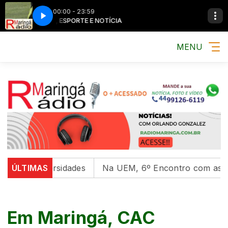
00:00 - 23:59
MÚSICA, ESPORTE E NOTÍCIA
MÚSICA, ESPORT
MENU
universidades
ÚLTIMAS
Na UEM, 6º Encontro com as Culturas I
Em Maringá, CAC