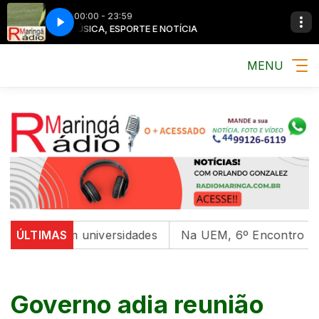
00:00 - 23:59
MÚSICA, ESPORTE E NOTÍCIA
MENU
ental em universidades
ÚLTIMAS
Na UEM, 6º Encontro com as C
Governo adia reunião