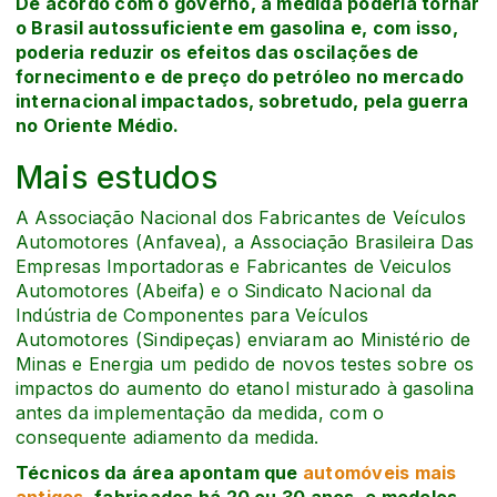
De acordo com o governo, a medida poderia tornar
o Brasil autossuficiente em gasolina e, com isso,
poderia reduzir os efeitos das oscilações de
fornecimento e de preço do petróleo no mercado
internacional impactados, sobretudo, pela guerra
no Oriente Médio.
Mais estudos
A Associação Nacional dos Fabricantes de Veículos
Automotores (Anfavea), a Associação Brasileira Das
Empresas Importadoras e Fabricantes de Veiculos
Automotores (Abeifa) e o Sindicato Nacional da
Indústria de Componentes para Veículos
Automotores (Sindipeças) enviaram ao Ministério de
Minas e Energia um pedido de novos testes sobre os
impactos do aumento do etanol misturado à gasolina
antes da implementação da medida, com o
consequente adiamento da medida.
Técnicos da área apontam que
automóveis mais
antigos
, fabricados há 20 ou 30 anos, e modelos