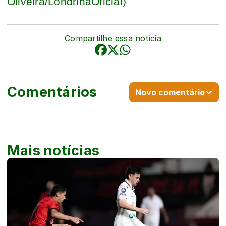
Oliveira/LondrinaOficial)
Compartilhe essa notícia
Comentários
Novo comentário
Mais notícias