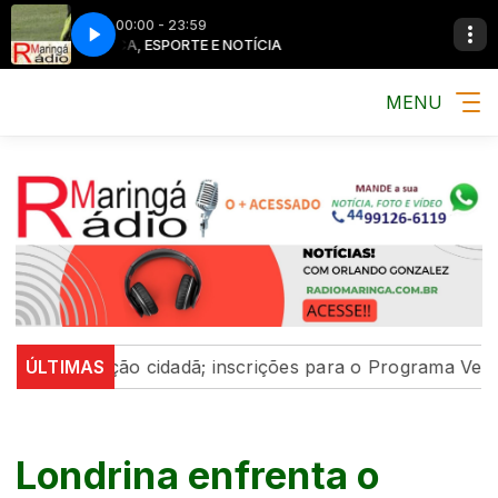
00:00 - 23:59
MÚSICA, ESPORTE E NOTÍCIA
MÚSICA, ESPO
MENU
ticipação cidadã; inscrições para o Programa Vereador M
ÚLTIMAS
Londrina enfrenta o