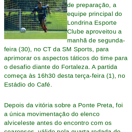
de preparação, a
equipe principal do
Londrina Esporte
Clube aproveitou a
manhã de segunda-
feira (30), no CT da SM Sports, para
aprimorar os aspectos táticos do time para
o desafio diante do Fortaleza. A partida
começa às 16h30 desta terça-feira (1), no
Estádio do Café.
Depois da vitória sobre a Ponte Preta, foi
a única movimentação do elenco
alviceleste antes do encontro com os
cearenses, válido pela quarta rodada do