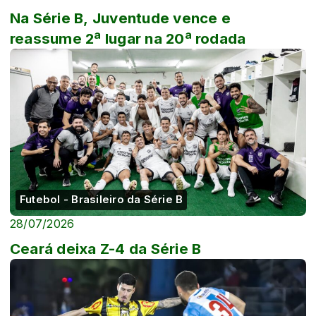
Na Série B, Juventude vence e
reassume 2ª lugar na 20ª rodada
Futebol - Brasileiro da Série B
28/07/2026
Ceará deixa Z-4 da Série B