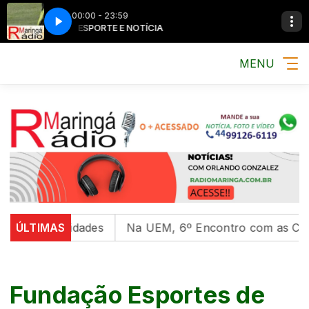
00:00 - 23:59
MÚSICA, ESPORTE E NOTÍCIA
MÚSICA, ESPORT
MENU
niversidades
ÚLTIMAS
Na UEM, 6º Encontro com as Culturas In
Fundação Esportes de