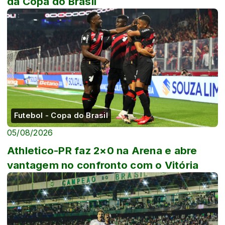
da Copa do Brasil
Futebol - Copa do Brasil
05/08/2026
Athletico-PR faz 2×0 na Arena e abre
vantagem no confronto com o Vitória