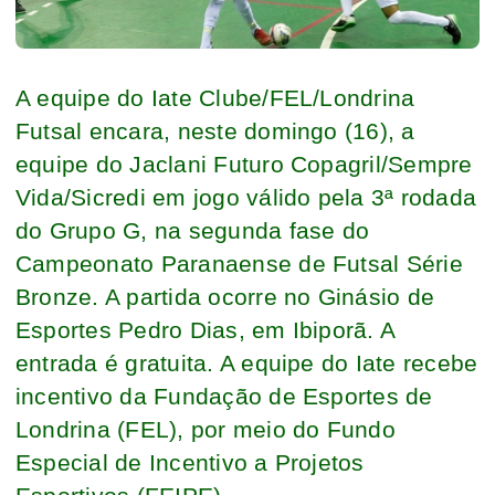
A equipe do Iate Clube/FEL/Londrina
Futsal encara, neste domingo (16), a
equipe do Jaclani Futuro Copagril/Sempre
Vida/Sicredi em jogo válido pela 3ª rodada
do Grupo G, na segunda fase do
Campeonato Paranaense de Futsal Série
Bronze. A partida ocorre no Ginásio de
Esportes Pedro Dias, em Ibiporã. A
entrada é gratuita. A equipe do Iate recebe
incentivo da Fundação de Esportes de
Londrina (FEL), por meio do Fundo
Especial de Incentivo a Projetos