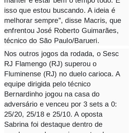
manter e estar bem o tempo todo. É
isso que estou buscando. A ideia é
melhorar sempre”, disse Macris, que
enfrentou José Roberto Guimarães,
técnico do São Paulo/Barueri.
Nos outros jogos da rodada, o Sesc
RJ Flamengo (RJ) superou o
Fluminense (RJ) no duelo carioca. A
equipe dirigida pelo técnico
Bernardinho jogou na casa do
adversário e venceu por 3 sets a 0:
25/20, 25/18 e 25/10. A oposta
Sabrina foi destaque dentro de