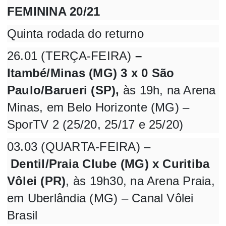
FEMININA 20/21
Quinta rodada do returno
26.01 (TERÇA-FEIRA)
–
Itambé/Minas (MG) 3 x 0 São
Paulo/Barueri (SP),
às 19h, na Arena
Minas, em Belo Horizonte (MG) –
SporTV 2 (25/20, 25/17 e 25/20)
03.03 (QUARTA-FEIRA) –
Dentil/Praia Clube (MG) x Curitiba
Vôlei (PR)
, às 19h30, na Arena Praia,
em Uberlândia (MG) – Canal Vôlei
Brasil