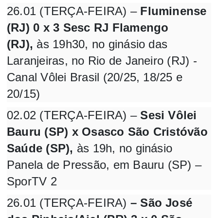
26.01 (TERÇA-FEIRA) –
Fluminense
(RJ) 0 x 3 Sesc RJ Flamengo
(RJ),
às 19h30, no ginásio das
Laranjeiras, no Rio de Janeiro (RJ) -
Canal Vôlei Brasil (20/25, 18/25 e
20/15)
02.02 (TERÇA-FEIRA) –
Sesi Vôlei
Bauru (SP) x Osasco São Cristóvão
Saúde (SP),
às 19h, no ginásio
Panela de Pressão, em Bauru (SP) –
SporTV 2
26.01 (TERÇA-FEIRA)
– São José