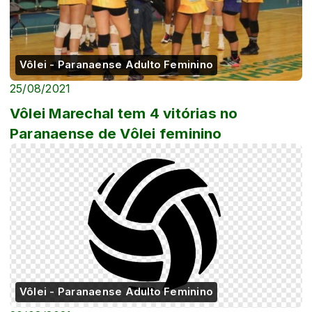
Vôlei - Paranaense Adulto Feminino
25/08/2021
Vôlei Marechal tem 4 vitórias no
Paranaense de Vôlei feminino
Vôlei - Paranaense Adulto Feminino