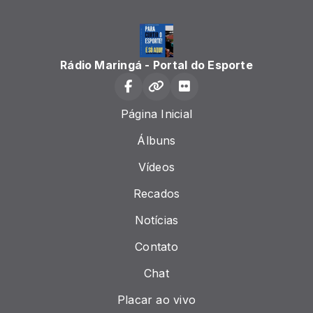
Rádio Maringá - Portal do Esporte
Página Inicial
Álbuns
Vídeos
Recados
Notícias
Contato
Chat
Placar ao vivo