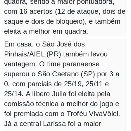
quadra, sendo a maior pontuadora,
com 16 acertos (12 de ataque, dois de
saque e dois de bloqueio), e também
eleita a melhor em quadra.
Em casa, o São José dos
Pinhais/AIEL (PR) também levou
vantagem. O time paranaense
superou o São Caetano (SP) por 3 a
0, com parciais de 25/19, 25/11 e
25/14. A líbero Julia foi eleita pela
comissão técnica a melhor do jogo e
foi premiada com o Troféu VivaVôlei.
Já a central Larissa foi a maior