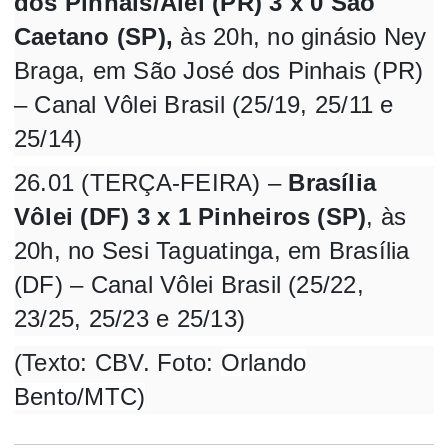
dos Pinhais/Aiel (PR) 3 x 0 São
Caetano (SP),
às 20h, no ginásio Ney
Braga, em São José dos Pinhais (PR)
– Canal Vôlei Brasil (25/19, 25/11 e
25/14)
26.01 (TERÇA-FEIRA) –
Brasília
Vôlei (DF) 3 x 1 Pinheiros (SP)
, às
20h, no Sesi Taguatinga, em Brasília
(DF) – Canal Vôlei Brasil (25/22,
23/25, 25/23 e 25/13)
(Texto: CBV. Foto:
Orlando
Bento/MTC)