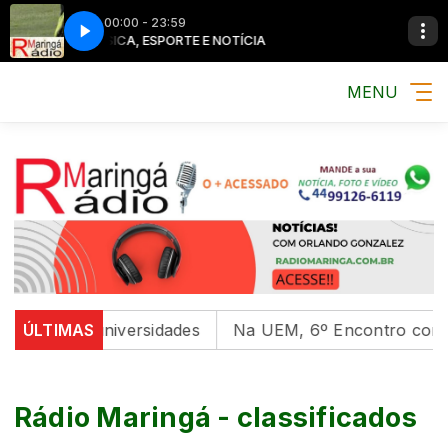
00:00 - 23:59
MÚSICA, ESPORTE E NOTÍCIA
MENU
ntal em universidades
ÚLTIMAS
Na UEM, 6º Encontro com as Cu
Rádio Maringá - classificados