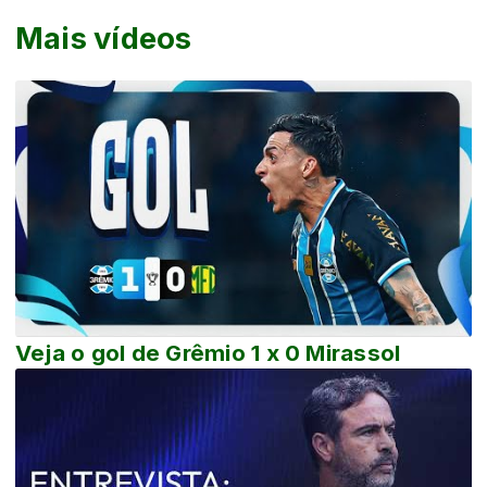
Mais vídeos
Veja o gol de Grêmio 1 x 0 Mirassol