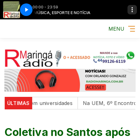
00:00 - 23:59
MÚSICA, ESPORTE E NOTÍCIA
MENU
ntal em universidades
ÚLTIMAS
Na UEM, 6º Encontro com as Cu
Coletiva no Santos após