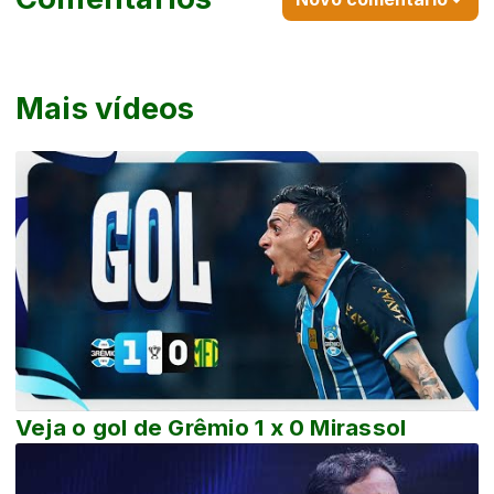
Mais vídeos
Veja o gol de Grêmio 1 x 0 Mirassol