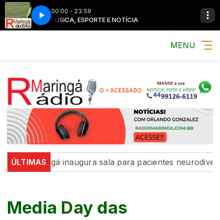
00:00 - 23:59
MÚSICA, ESPORTE E NOTÍCIA
MENU
aringá inaugura sala para pacientes neurodivergentes n
ÚLTIMAS
Media Day das