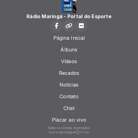
Rádio Maringá - Portal do Esporte
Página Inicial
Álbuns
Vídeos
Recados
Notícias
Contato
Chat
Placar ao vivo
Todos os direitos reservados.
Com a tecnologia