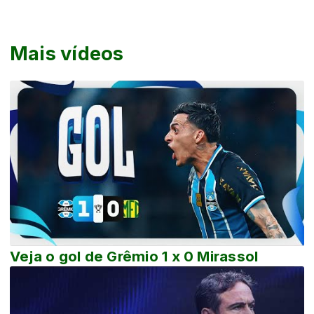
Mais vídeos
Veja o gol de Grêmio 1 x 0 Mirassol