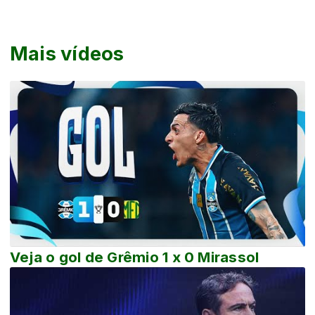
Mais vídeos
Veja o gol de Grêmio 1 x 0 Mirassol