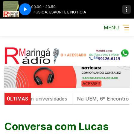
00:00 - 23:59
MÚSICA, ESPORTE E NOTÍCIA
MENU
ntal em universidades
ÚLTIMAS
Na UEM, 6º Encontro com as Cu
Conversa com Lucas