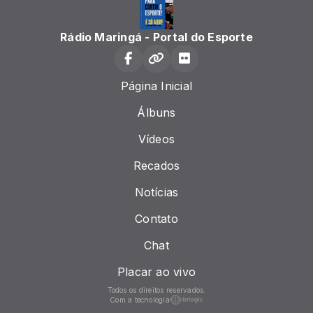
Rádio Maringá - Portal do Esporte
Página Inicial
Álbuns
Vídeos
Recados
Notícias
Contato
Chat
Placar ao vivo
Todos os direitos reservados.
Com a tecnologia