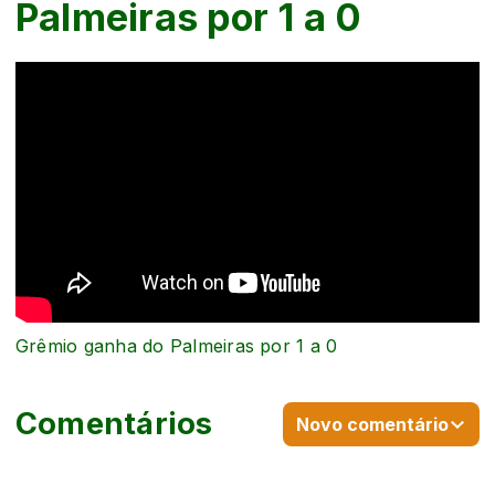
Palmeiras por 1 a 0
Grêmio ganha do Palmeiras por 1 a 0
Comentários
Novo comentário