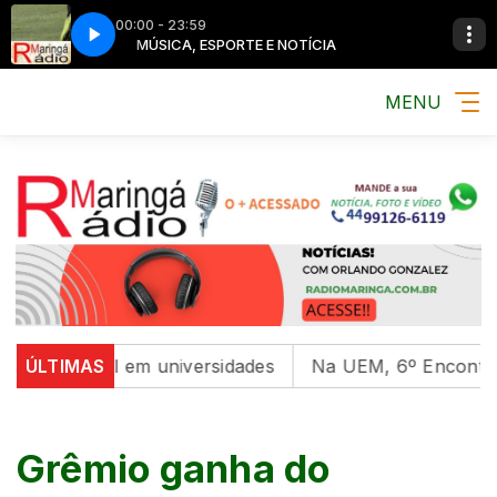
00:00 - 23:59
MÚSICA, ESPORTE E NOTÍCIA
MENU
mental em universidades
ÚLTIMAS
Na UEM, 6º Encontro com as 
Grêmio ganha do