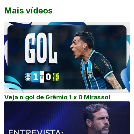
Mais vídeos
Veja o gol de Grêmio 1 x 0 Mirassol