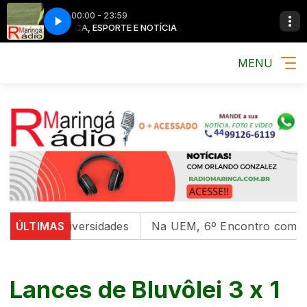
00:00 - 23:59
MÚSICA, ESPORTE E NOTÍCIA
MENU
al em universidades
ÚLTIMAS
Na UEM, 6º Encontro com as Cult
Lances de Bluvôlei 3 x 1