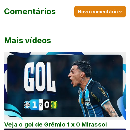
Comentários
Novo comentário
Mais vídeos
Veja o gol de Grêmio 1 x 0 Mirassol