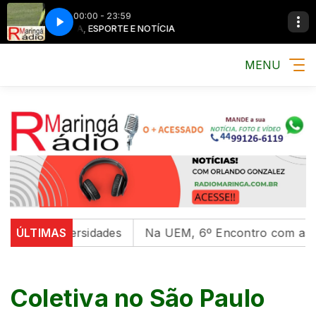
00:00 - 23:59
MÚSICA, ESPORTE E NOTÍCIA
MENU
l em universidades
ÚLTIMAS
Na UEM, 6º Encontro com as Cultu
Coletiva no São Paulo