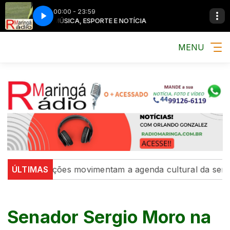
00:00 - 23:59
MÚSICA, ESPORTE E NOTÍCIA
MENU
 e exposições movimentam a agenda cultural da semana
ÚLTIMAS
Senador Sergio Moro na