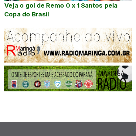
Veja o gol de Remo 0 x 1 Santos pela
Copa do Brasil