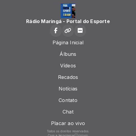
Rádio Maringá - Portal do Esporte
Página Inicial
Álbuns
Vídeos
Recados
Notícias
Contato
Chat
Placar ao vivo
Todos os direitos reservados.
Com a tecnologia