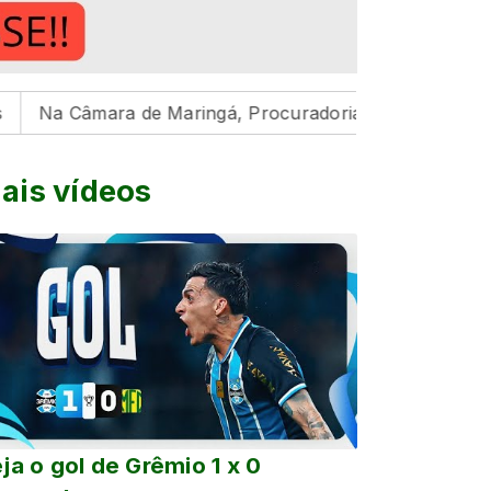
ara de Maringá, Procuradoria da Mulher reafirma compr
ais vídeos
ja o gol de Grêmio 1 x 0