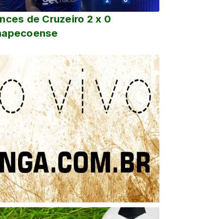
nces de Cruzeiro 2 x 0
hapecoense