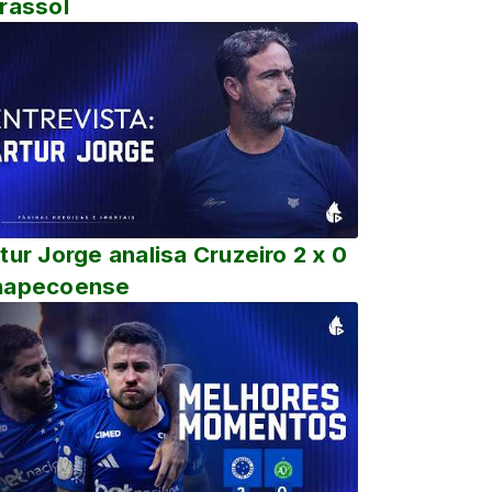
rassol
tur Jorge analisa Cruzeiro 2 x 0
hapecoense