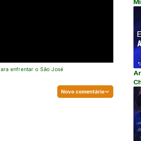
Mi
para enfrentar o São José
Ar
C
Novo comentário