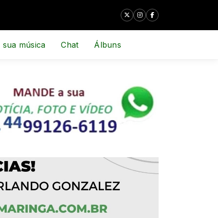
 sua música
Chat
Álbuns