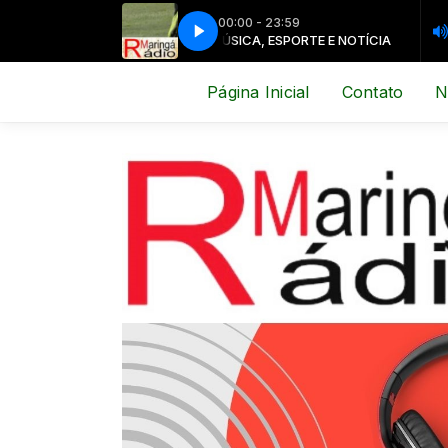
00:00 - 23:59
ICA, ESPORTE E NOTÍCIA
MÚSICA, ESPORTE E NOTÍCIA
Página Inicial
Contato
N