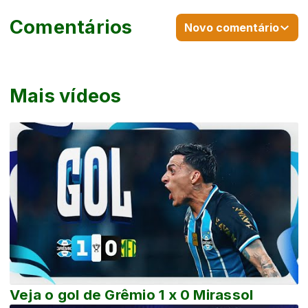
Comentários
Novo comentário
Mais vídeos
Veja o gol de Grêmio 1 x 0 Mirassol