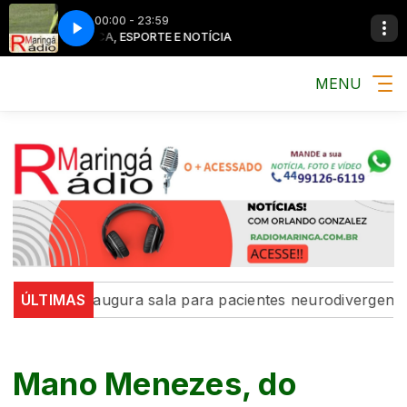
00:00 - 23:59
MÚSICA, ESPORTE E NOTÍCIA
MENU
ringá inaugura sala para pacientes neurodivergentes n
ÚLTIMAS
Mano Menezes, do