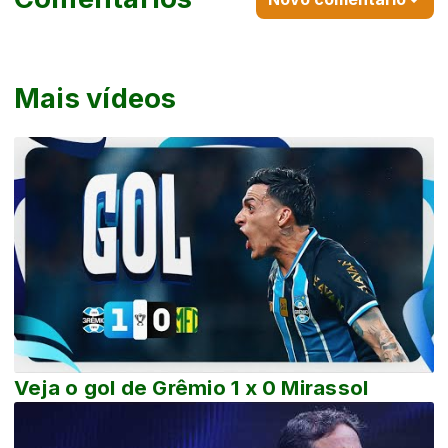
Mais vídeos
Veja o gol de Grêmio 1 x 0 Mirassol