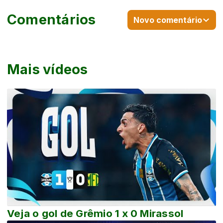
Comentários
Novo comentário
Mais vídeos
Veja o gol de Grêmio 1 x 0 Mirassol