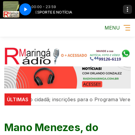
00:00 - 23:59
MÚSICA, ESPORTE E NOTÍCIA
MÚSICA, ESPOR
MENU
icipação cidadã; inscrições para o Programa Vereador M
ÚLTIMAS
Mano Menezes, do