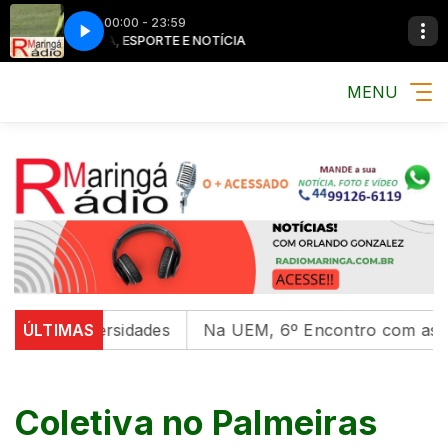
00:00 - 23:59
MÚSICA, ESPORTE E NOTÍCIA
MENU
 em universidades
ÚLTIMAS
Na UEM, 6º Encontro com as Cultur
Coletiva no Palmeiras