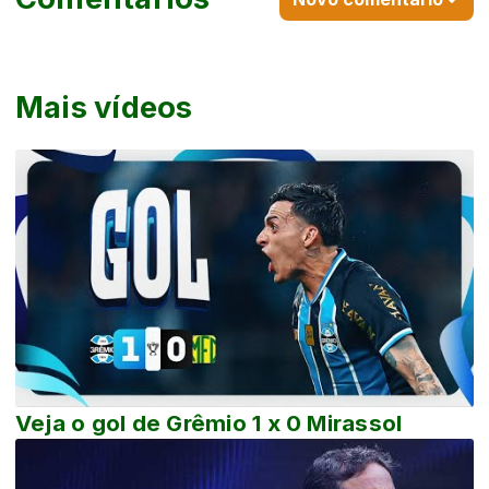
Mais vídeos
Veja o gol de Grêmio 1 x 0 Mirassol