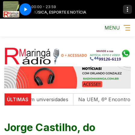
00:00 - 23:59
MÚSICA, ESPORTE E NOTÍCIA
MENU
ntal em universidades
ÚLTIMAS
Na UEM, 6º Encontro com as Cu
Jorge Castilho, do