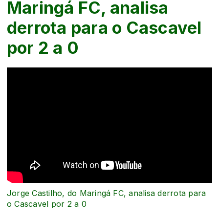
Maringá FC, analisa
derrota para o Cascavel
por 2 a 0
Jorge Castilho, do Maringá FC, analisa derrota para
o Cascavel por 2 a 0