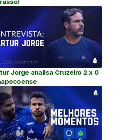
rassol
tur Jorge analisa Cruzeiro 2 x 0
hapecoense