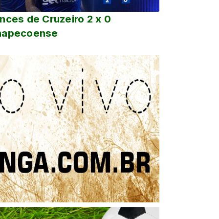
nces de Cruzeiro 2 x 0
hapecoense