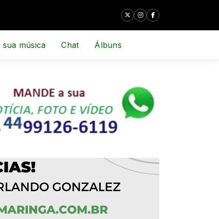
 sua música
Chat
Álbuns