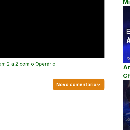
Mi
sam 2 a 2 com o Operário
Ar
C
Novo comentário