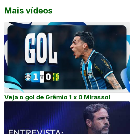
Mais vídeos
Veja o gol de Grêmio 1 x 0 Mirassol