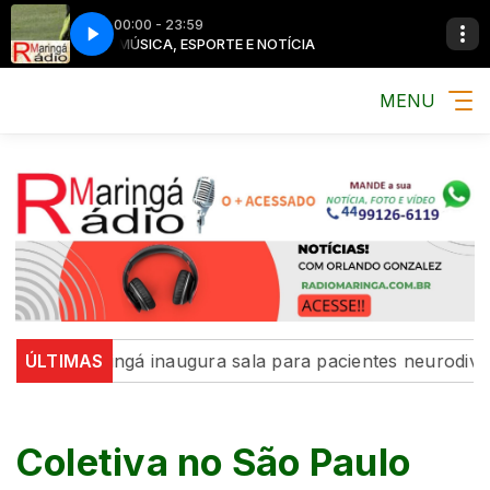
00:00 - 23:59
MÚSICA, ESPORTE E NOTÍCIA
MENU
e Maringá inaugura sala para pacientes neurodivergente
ÚLTIMAS
Coletiva no São Paulo