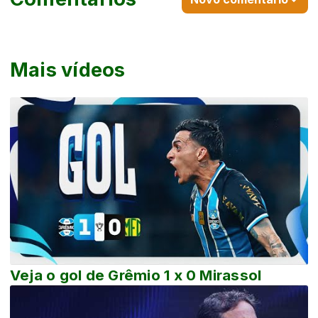
Mais vídeos
Veja o gol de Grêmio 1 x 0 Mirassol