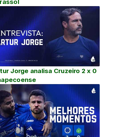
rassol
tur Jorge analisa Cruzeiro 2 x 0
hapecoense