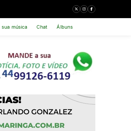
 sua música
Chat
Álbuns