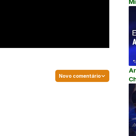
Mi
Ar
Novo comentário
C