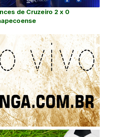
nces de Cruzeiro 2 x 0
hapecoense