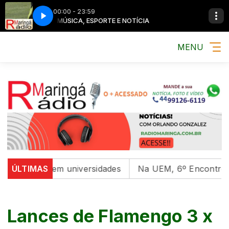
00:00 - 23:59
MÚSICA, ESPORTE E NOTÍCIA
MENU
ental em universidades
ÚLTIMAS
Na UEM, 6º Encontro com as C
Lances de Flamengo 3 x