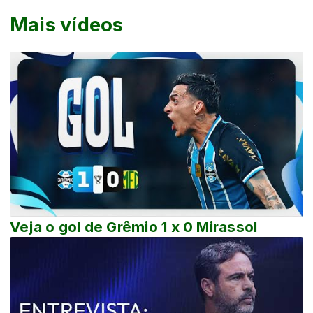
Mais vídeos
Veja o gol de Grêmio 1 x 0 Mirassol