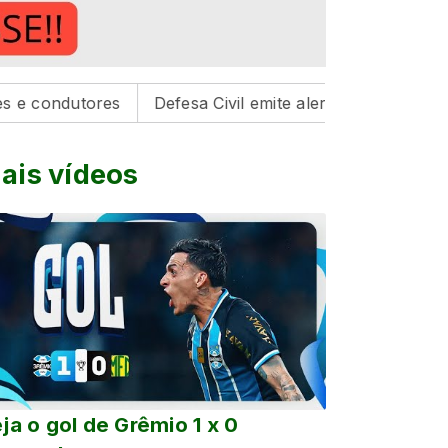
tores
Defesa Civil emite alerta para risco de tempesta
ais vídeos
ja o gol de Grêmio 1 x 0