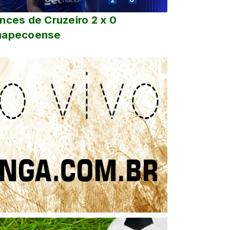
nces de Cruzeiro 2 x 0
hapecoense