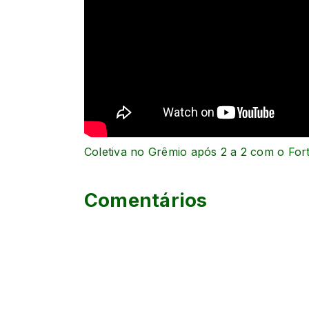
Coletiva no Grêmio após 2 a 2 com o For
Comentários