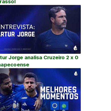
rassol
tur Jorge analisa Cruzeiro 2 x 0
hapecoense