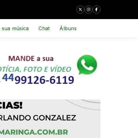
 sua música
Chat
Álbuns