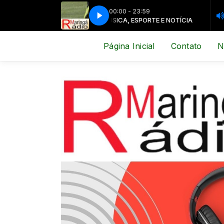
00:00 - 23:59
CA, ESPORTE E NOTÍCIA
MÚSICA, ESPORTE E NOTÍCIA
Página Inicial
Contato
N