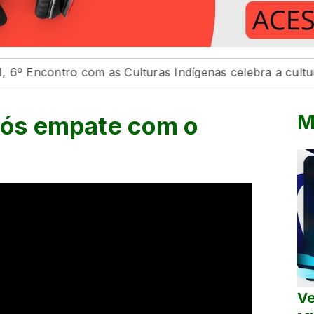
ro com as Culturas Indígenas celebra a cultura e o bem
M
após empate com o
Ve