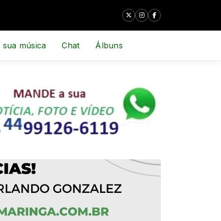
 sua música
Chat
Álbuns