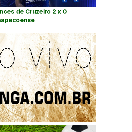
nces de Cruzeiro 2 x 0
hapecoense