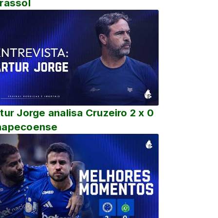
rassol
tur Jorge analisa Cruzeiro 2 x 0
hapecoense