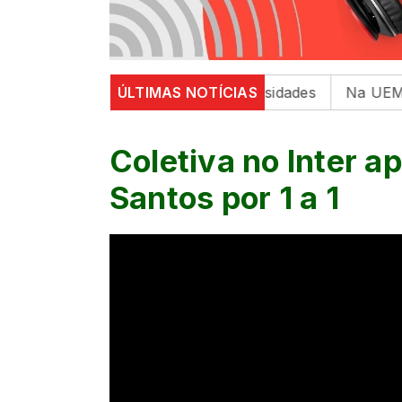
bre saúde mental em universidades
ÚLTIMAS NOTÍCIAS
Na UEM, 6º Encont
Coletiva no Inter 
Santos por 1 a 1