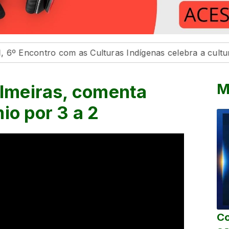
ro com as Culturas Indígenas celebra a cultura e o bem
M
almeiras, comenta
io por 3 a 2
Co