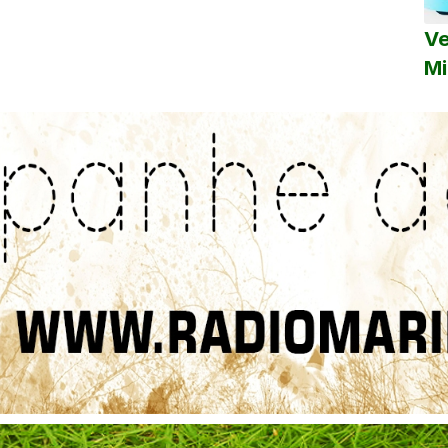
Ve
Mi