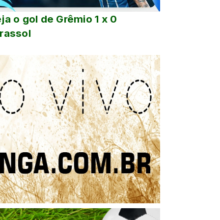
ja o gol de Grêmio 1 x 0
rassol