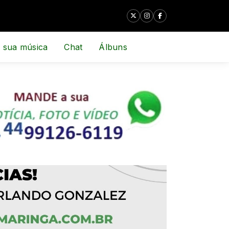
 sua música
Chat
Álbuns