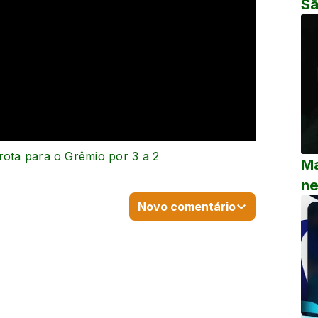
Sã
rota para o Grêmio por 3 a 2
Ma
ne
Novo comentário