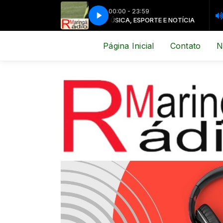
00:00 - 23:59
ICA, ESPORTE E NOTÍCIA
MÚSICA, ESPORTE E NOTÍCIA
Página Inicial
Contato
N