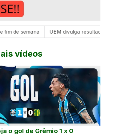
e semana
UEM divulga resultado do Vestibular de Inve
ais vídeos
ja o gol de Grêmio 1 x 0