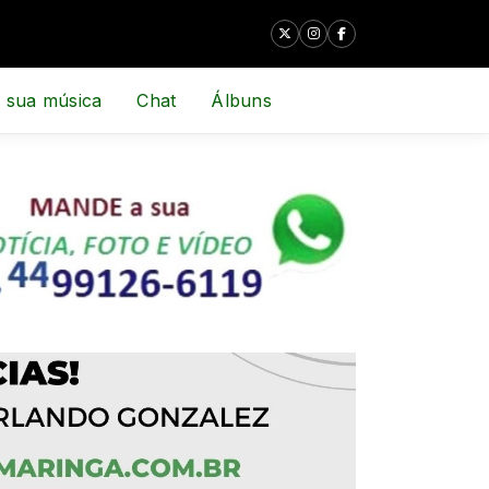
 sua música
Chat
Álbuns