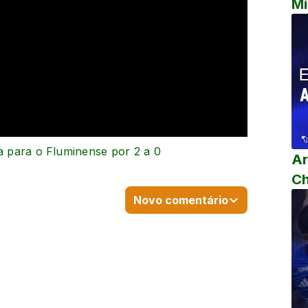
Mi
ta para o Fluminense por 2 a 0
Ar
C
Novo comentário