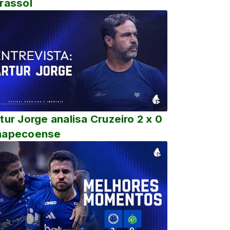
rassol
tur Jorge analisa Cruzeiro 2 x 0
hapecoense