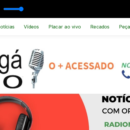
 ESPORTE E NOTÍCIA
otícias
Vídeos
Placar ao vivo
Recados
Peça