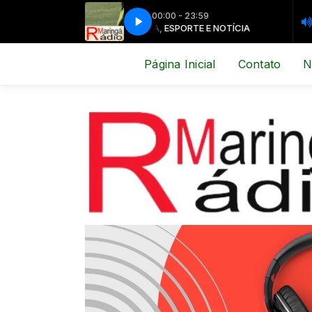
00:00 - 23:59
MÚSICA, ESPORTE E NOTÍCIA
MÚSICA,
Página Inicial
Contato
N