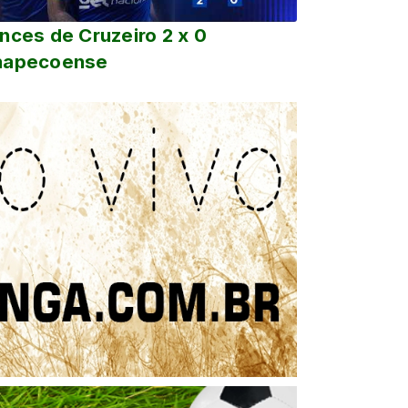
nces de Cruzeiro 2 x 0
hapecoense