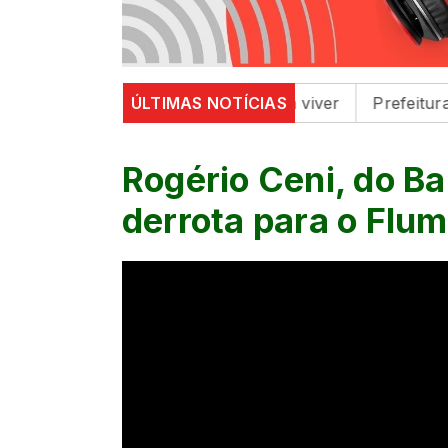
s celebra a cultura e o bem viver
ÚLTIMAS NOTÍCIAS
Prefeitura de Mari
Rogério Ceni, do Ba
derrota para o Flum