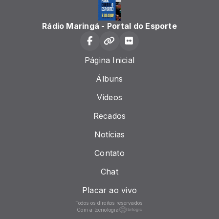
Rádio Maringá - Portal do Esporte
Página Inicial
Álbuns
Vídeos
Recados
Notícias
Contato
Chat
Placar ao vivo
Todos os direitos reservados.
Com a tecnologia