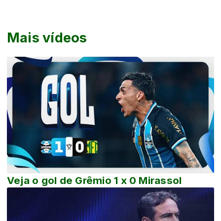
Mais vídeos
Veja o gol de Grêmio 1 x 0 Mirassol