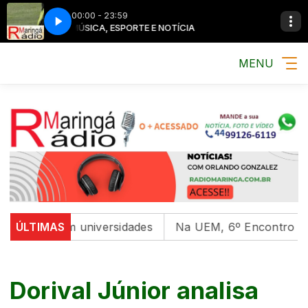
00:00 - 23:59
MÚSICA, ESPORTE E NOTÍCIA
MENU
ntal em universidades
ÚLTIMAS
Na UEM, 6º Encontro com as Cu
Dorival Júnior analisa