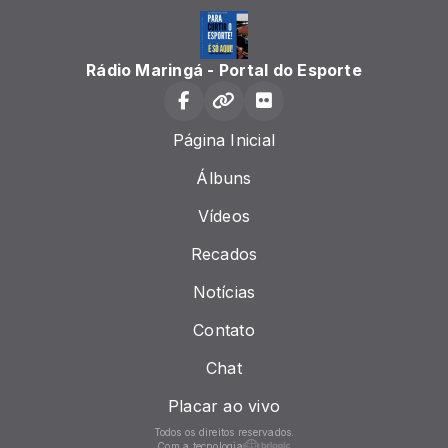
Rádio Maringá - Portal do Esporte
Página Inicial
Álbuns
Vídeos
Recados
Notícias
Contato
Chat
Placar ao vivo
Todos os direitos reservados.
Com a tecnologia