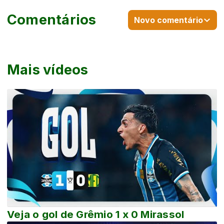
Comentários
Novo comentário
Mais vídeos
Veja o gol de Grêmio 1 x 0 Mirassol