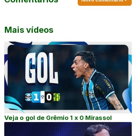
Mais vídeos
Veja o gol de Grêmio 1 x 0 Mirassol