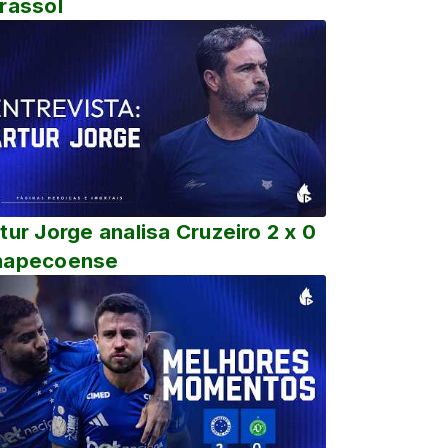
rassol
tur Jorge analisa Cruzeiro 2 x 0
hapecoense