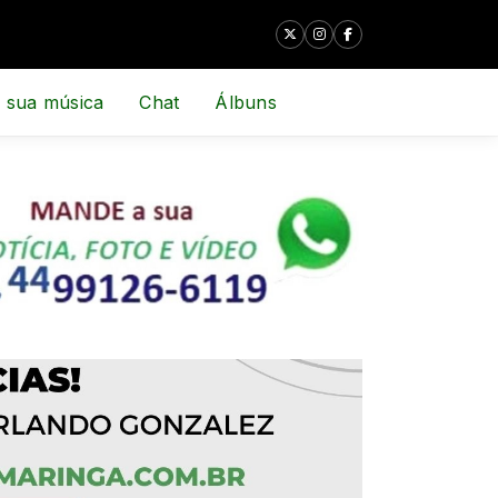
 sua música
Chat
Álbuns