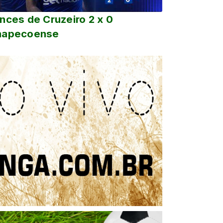
nces de Cruzeiro 2 x 0
hapecoense