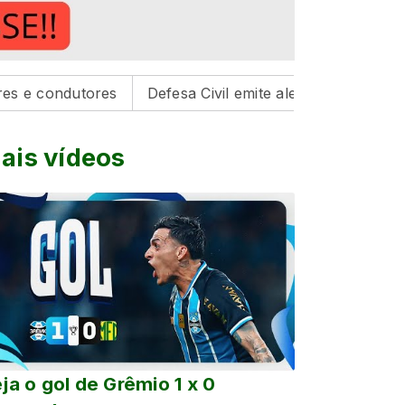
tores
Defesa Civil emite alerta para risco de tempesta
ais vídeos
ja o gol de Grêmio 1 x 0