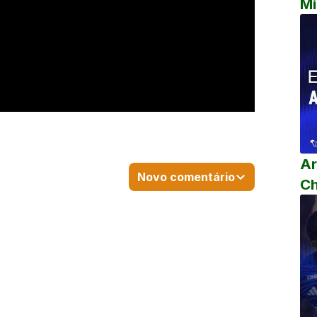
Mi
Ar
Novo comentário
C