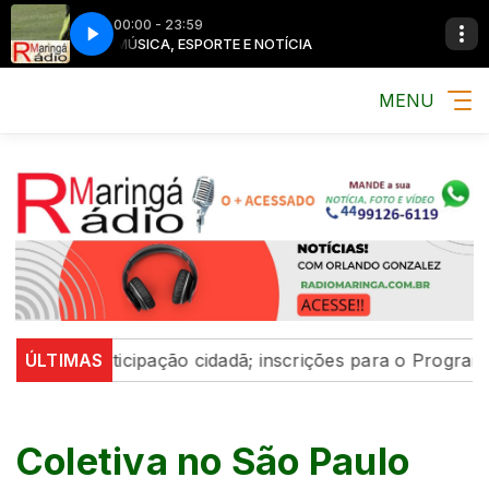
00:00 - 23:59
MÚSICA, ESPORTE E NOTÍCIA
MENU
ça participação cidadã; inscrições para o Programa Vere
ÚLTIMAS
Coletiva no São Paulo