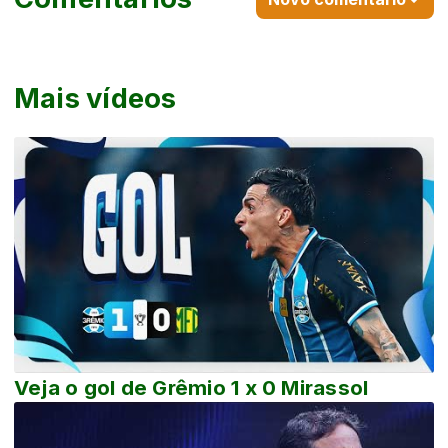
Mais vídeos
Veja o gol de Grêmio 1 x 0 Mirassol