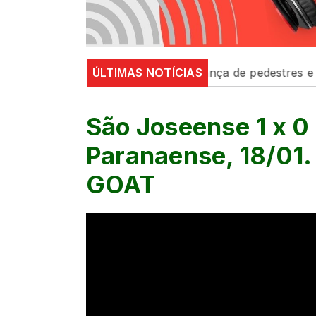
Trânsito’ fortalecem segurança de pedestres e condutor
ÚLTIMAS NOTÍCIAS
São Joseense 1 x 0
Paranaense, 18/01.
GOAT