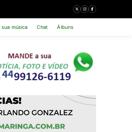
 sua música
Chat
Álbuns