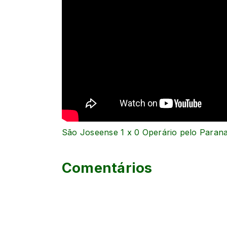
São Joseense 1 x 0 Operário pelo Paran
Comentários