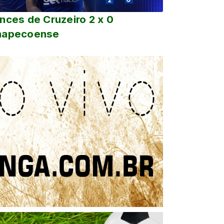
nces de Cruzeiro 2 x 0
hapecoense