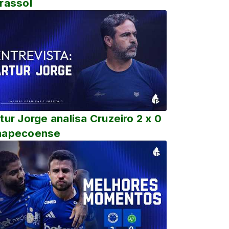
rassol
tur Jorge analisa Cruzeiro 2 x 0
hapecoense