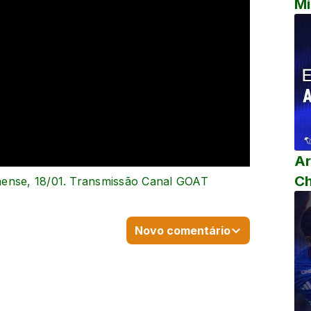
Mi
Ar
C
aense, 18/01. Transmissão Canal GOAT
Novo comentário