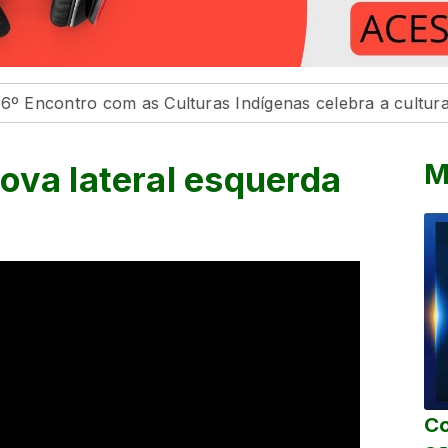
 com as Culturas Indígenas celebra a cultura e o bem v
M
ova lateral esquerda
Co