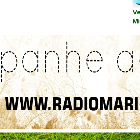
Ve
Mi