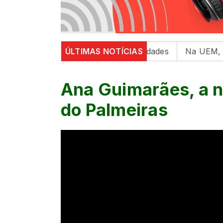
e saúde mental em universidades
ÚLTIMAS NOTÍCIAS
Na UEM, 6º Encontro
Ana Guimarães, a n
do Palmeiras