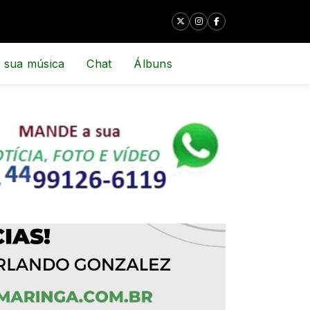
 sua música
Chat
Álbuns