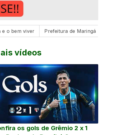
iver
Prefeitura de Maringá realiza três feiras de ado
ais vídeos
nfira os gols de Grêmio 2 x 1