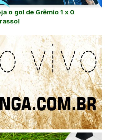
ja o gol de Grêmio 1 x 0
rassol