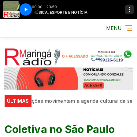
00:00 - 23:59
MÚSICA, ESPORTE E NOTÍCIA
MENU
e exposições movimentam a agenda cultural da semana
ÚLTIMAS
Coletiva no São Paulo