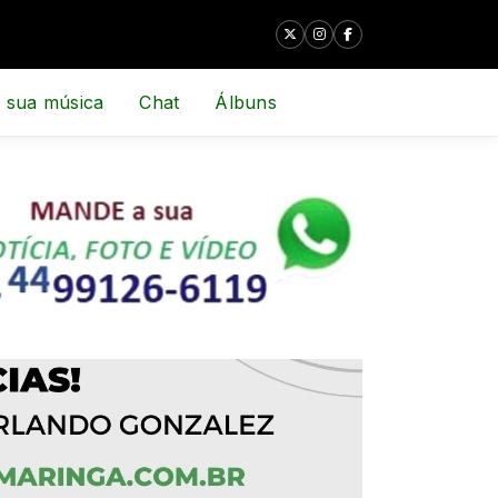
 sua música
Chat
Álbuns