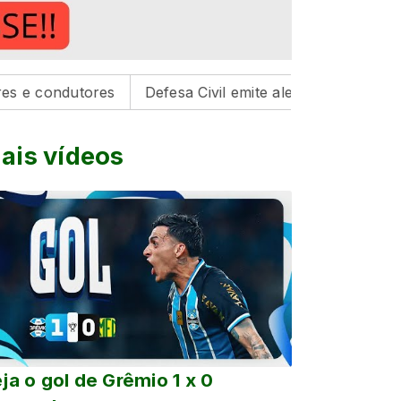
utores
Defesa Civil emite alerta para risco de tempest
ais vídeos
ja o gol de Grêmio 1 x 0