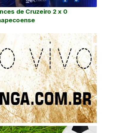
nces de Cruzeiro 2 x 0
hapecoense