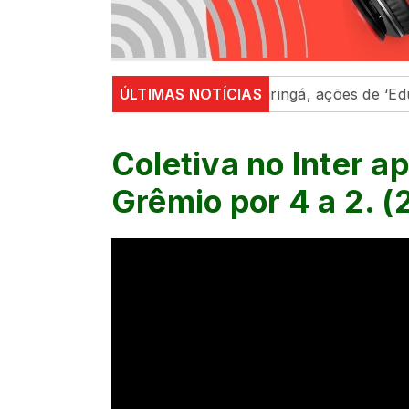
 Maringá e região
ÚLTIMAS NOTÍCIAS
Em Maringá, ações de ‘Educação Par
Coletiva no Inter ap
Grêmio por 4 a 2. (