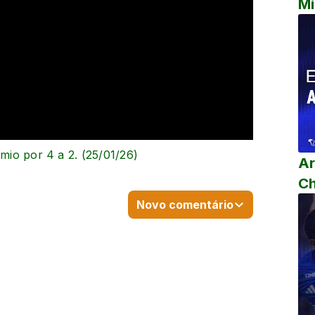
Mi
êmio por 4 a 2. (25/01/26)
Ar
C
Novo comentário