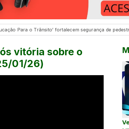
a o Trânsito’ fortalecem segurança de pedestres e cond
M
ós vitória sobre o
25/01/26)
Ve