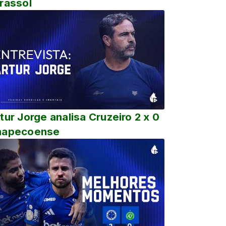
rassol
tur Jorge analisa Cruzeiro 2 x 0
hapecoense