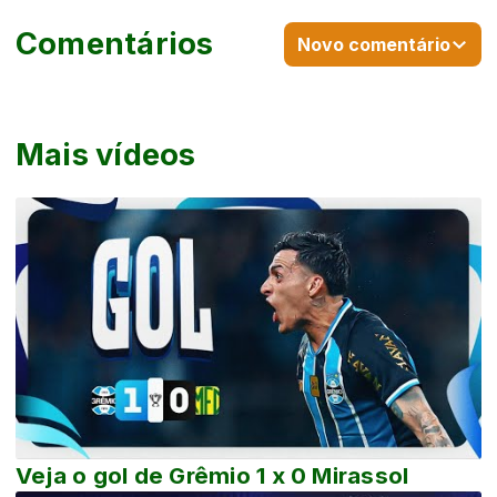
Comentários
Novo comentário
Mais vídeos
Veja o gol de Grêmio 1 x 0 Mirassol